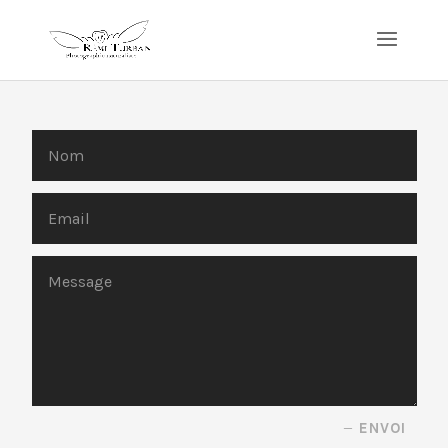
ENVOI